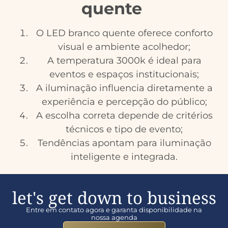
quente
O LED branco quente oferece conforto
visual e ambiente acolhedor;
A temperatura 3000k é ideal para
eventos e espaços institucionais;
A iluminação influencia diretamente a
experiência e percepção do público;
A escolha correta depende de critérios
técnicos e tipo de evento;
Tendências apontam para iluminação
inteligente e integrada.
let's get down to business
Entre em contato agora e garanta disponibilidade na
nossa agenda