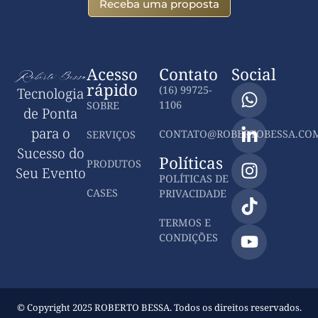
Receba uma proposta
Acesso
Contato
Social
rápido
(16) 99725-
Tecnologia
1106
SOBRE
de Ponta
para o
CONTATO@ROBERTOBESSA.COM
SERVIÇOS
Sucesso do
Políticas
PRODUTOS
Seu Evento
POLÍTICAS DE
CASES
PRIVACIDADE
TERMOS E
CONDIÇÕES
© Copyright 2025 ROBERTO BESSA. Todos os direitos reservados.