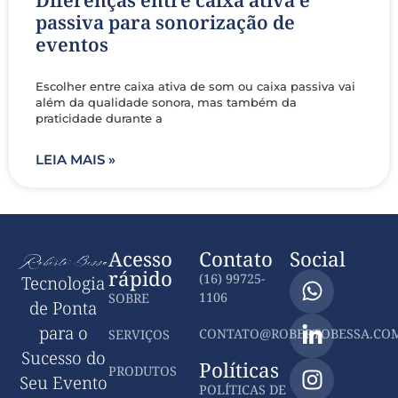
passiva para sonorização de
eventos
Escolher entre caixa ativa de som ou caixa passiva vai
além da qualidade sonora, mas também da
praticidade durante a
LEIA MAIS »
Acesso
Contato
Social
rápido
(16) 99725-
Tecnologia
1106
SOBRE
de Ponta
para o
CONTATO@ROBERTOBESSA.COM
SERVIÇOS
Sucesso do
Políticas
PRODUTOS
Seu Evento
POLÍTICAS DE