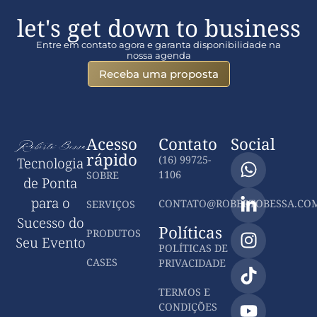
let's get down to business
Entre em contato agora e garanta disponibilidade na
nossa agenda
Receba uma proposta
Acesso
Contato
Social
rápido
(16) 99725-
Tecnologia
1106
SOBRE
de Ponta
para o
CONTATO@ROBERTOBESSA.COM
SERVIÇOS
Sucesso do
Políticas
PRODUTOS
Seu Evento
POLÍTICAS DE
CASES
PRIVACIDADE
TERMOS E
CONDIÇÕES