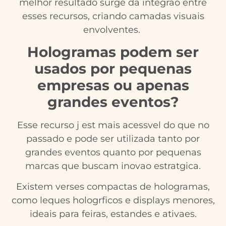
melhor resultado surge da integrao entre
esses recursos, criando camadas visuais
envolventes.
Hologramas podem ser
usados por pequenas
empresas ou apenas
grandes eventos?
Esse recurso j est mais acessvel do que no
passado e pode ser utilizada tanto por
grandes eventos quanto por pequenas
marcas que buscam inovao estratgica.
Existem verses compactas de hologramas,
como leques hologrficos e displays menores,
ideais para feiras, estandes e ativaes.