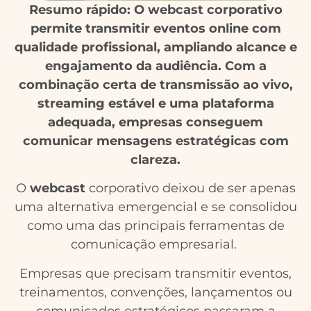
Resumo rápido: O webcast corporativo
permite transmitir eventos online com
qualidade profissional, ampliando alcance e
engajamento da audiência. Com a
combinação certa de transmissão ao vivo,
streaming estável e uma plataforma
adequada, empresas conseguem
comunicar mensagens estratégicas com
clareza.
O
webcast
corporativo deixou de ser apenas
uma alternativa emergencial e se consolidou
como uma das principais ferramentas de
comunicação empresarial.
Empresas que precisam transmitir eventos,
treinamentos, convenções, lançamentos ou
comunicados estratégicos passaram a