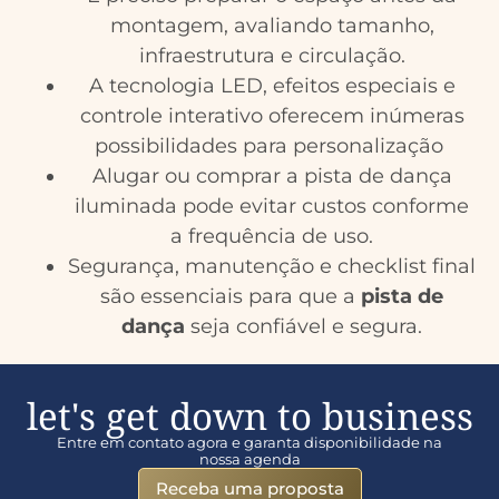
montagem, avaliando tamanho,
infraestrutura e circulação.
A tecnologia LED, efeitos especiais e
controle interativo oferecem inúmeras
possibilidades para personalização
Alugar ou comprar a pista de dança
iluminada pode evitar custos conforme
a frequência de uso.
Segurança, manutenção e checklist final
são essenciais para que a
pista de
dança
seja confiável e segura.
let's get down to business
Entre em contato agora e garanta disponibilidade na
nossa agenda
Receba uma proposta