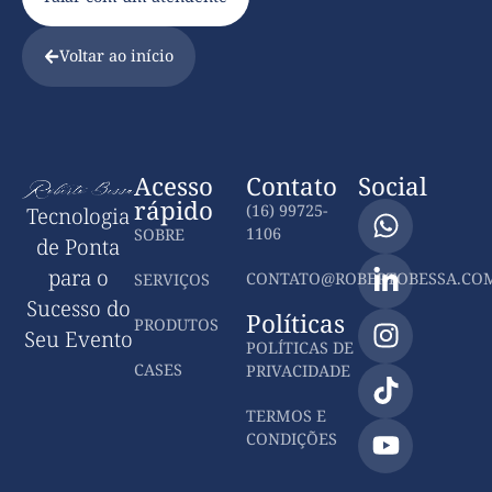
Voltar ao início
Acesso
Contato
Social
rápido
(16) 99725-
Tecnologia
1106
SOBRE
de Ponta
para o
CONTATO@ROBERTOBESSA.COM
SERVIÇOS
Sucesso do
Políticas
PRODUTOS
Seu Evento
POLÍTICAS DE
CASES
PRIVACIDADE
TERMOS E
CONDIÇÕES