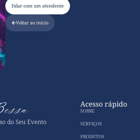
Falar com um atendente
Voltar ao início
Acesso rápido
SOBRE
sso do Seu Evento
SERVIÇOS
PRODUTOS