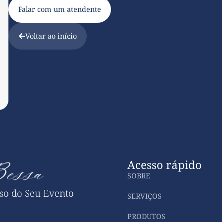
Falar com um atendente
Voltar ao início
Acesso rápido
SOBRE
sso do Seu Evento
SERVIÇOS
PRODUTOS